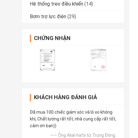
Hệ thống treo điều khiển
(14)
Bơm trợ lực điện
(29)
CHỨNG NHẬN
KHÁCH HÀNG ĐÁNH GIÁ
Đã mua 100 chiếc giảm xóc và lò xo không
khí, Chất lượng rất tốt, nhà cung cấp rất tốt,
cảm ơn bạn))
—— Ông Alial-hafa từ Trung Đông.