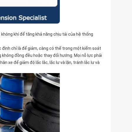
 không khí để tăng khả năng chịu tải của hệ thống
c đình chỉ là để giảm, càng có thể trong một kiểm soát
ng không đồng đều hoặc thay đổi hướng. Mọi nỗ lực phải
xe để giảm độ lắc lắc, lắc lư và lặn, tránh lắc lư và