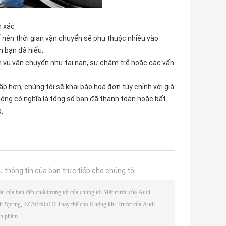
h xác
ế nên thời gian vận chuyển sẽ phụ thuộc nhiều vào
 bạn đã hiểu.
ch vụ vận chuyển như tai nạn, sự chậm trễ hoặc các vấn
 hơn, chúng tôi sẽ khai báo hoá đơn tùy chỉnh với giá
 không có nghĩa là tổng số bạn đã thanh toán hoặc bất
.
u thông tin của bạn trực tiếp cho chúng tôi