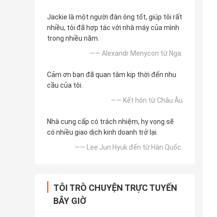
Jackie là một người đàn ông tốt, giúp tôi rất
nhiều, tôi đã hợp tác với nhà máy của mình
trong nhiều năm.
—— Alexandr Menycon từ Nga.
Cảm ơn bạn đã quan tâm kịp thời đến nhu
cầu của tôi.
—— Kết hôn từ Châu Âu
Nhà cung cấp có trách nhiệm, hy vọng sẽ
có nhiều giao dịch kinh doanh trở lại.
—— Lee Jun Hyuk đến từ Hàn Quốc.
TÔI TRÒ CHUYỆN TRỰC TUYẾN
BÂY GIỜ