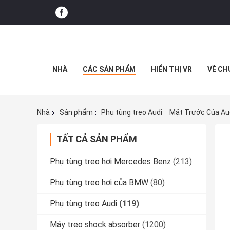
NHÀ
CÁC SẢN PHẨM
HIỂN THỊ VR
VỀ CH
Nhà
Sản phẩm
Phụ tùng treo Audi
Mặt Trước Của Aud
TẤT CẢ SẢN PHẨM
Phụ tùng treo hơi Mercedes Benz
(213)
Phụ tùng treo hơi của BMW
(80)
Phụ tùng treo Audi
(119)
Máy treo shock absorber
(1200)