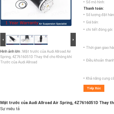
Số mô hình:
Thanh toán:
Số lượng đặt hàng
Giá bán:
chi tiết đóng gói:
Thời gian giao hà
Hình ảnh lớn :
Mặt trước của Audi Allroad Air
Spring, 4Z7616051D Thay thế cho Không khí
Điều khoản thanh
Trước của Audi Allroad
Khả năng cung c
Tiếp Xúc
Mặt trước của Audi Allroad Air Spring, 4Z7616051D Thay th
Sự miêu tả