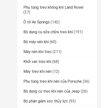
Phụ tùng treo không khí Land Rover
(37)
Ô tô Air Springs
(142)
Bộ dụng cụ sửa chữa treo khí
(191)
Bộ máy nén khí
(60)
Máy nén khí treo
(211)
Khối van treo khí
(68)
Máy treo khí nén
(12)
Phụ tùng treo khí nén của Porsche
(36)
Bộ dụng cụ treo khí nén của Jeep
(26)
Bộ phận giảm xóc thủy lực
(93)