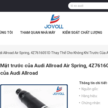
ÚNG TÔI
THAM QUAN NHÀ MÁY
KIỂM SOÁT CHẤT LƯỢNG
i Allroad Air Spring, 4Z7616051D Thay Thế Cho Không Khí Trước Của A
Mặt trước của Audi Allroad Air Spring, 4Z761
của Audi Allroad
Thông tin chi tiết
Nguồn gốc:
Hàng hiệu:
Chứng nhận: